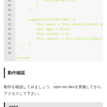
                this.current = 0;

            }

        },

        suggestionClick(index) {

            this.query = this.results[index].emai
            this.open = false;

            this.current = 0;

            this.results = this.results[index];

        }

    }

};

動作確認
動作を確認してみましょう。npm run devを実施してから
アクセスして下さい。