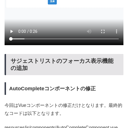
サジェストリストのフォーカス表示機能
の追加
AutoCompleteコンポーネントの修正
今回はVueコンポーネントの修正だけとなります。最終的
なコードは以下となります。
resources/js/components/AutoCompleteComponent.vue