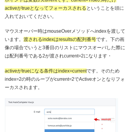
activeがtrueとなってフォーカスされる
ということを頭に
入れておいてください。
マウスオーバー時はmouseOverメソッドへindexを渡して
います。
渡されるindexはresultsの配列番号
です。下の画
像の場合でいうと3番目のリストにマウスオーバした際に
は配列番号である2が渡されcurrent=2になります・
activeがtrueになる条件はindex=current
です。そのため
index=2の時のループがcurrent=2でActiveオンとなりフォ
ーカスされます。