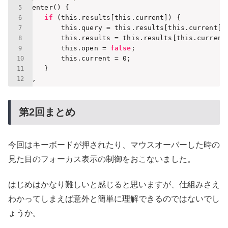
 enter() {

if
 (this.results[this.current]) {

        this.query = this.results[this.current].e
        this.results = this.results[this.current]
        this.open = 
false
;

        this.current = 
0
;

    }

},
第2回まとめ
今回はキーボードが押されたり、マウスオーバーした時の
見た目のフォーカス表示の制御をおこないました。
はじめはかなり難しいと感じると思いますが、仕組みさえ
わかってしまえば意外と簡単に理解できるのではないでし
ょうか。