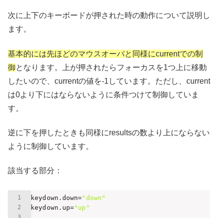
次に上下のキーボードが押された時の動作について説明し
ます。
基本的には先ほどのマウスオーバと同様にcurrentでの制
御
となります。上が押されたらフォーカスを1つ上に移動
したいので、currentの値を-1しています。ただし、current
は0より下にはならないように条件つけて制御していま
す。
逆に下を押したときも同様にresultsの数より上にならない
ように制御しています。
該当する部分：
@keydown.down=
"down"
@keydown.up=
"up"