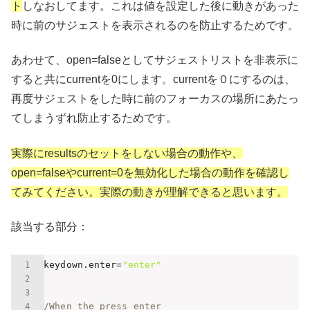
ト
しなおしてます。これは値を設定した後に動きがあった
時に前のサジェストを表示されるのを防止するためです。
あわせて、open=falseとしてサジェストリストを非表示に
すると共にcurrentを0にします。currentを０にするのは、
再度サジェストをした時に前のフォーカスの場所にあたっ
てしまうずれ防止するためです。
実際にresultsのセットをしない場合の動作や、
open=falseやcurrent=0を無効化した場合の動作を確認し
てみてください。実際の動きが理解できると思います。
該当する部分：
@keydown.enter=
"enter"
//When the press enter 