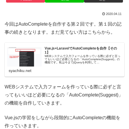
2020.04.11
今回はAutoCompleteを自作する第２回です。第１回の記
事の続きとなります。まだ見てない方はこちらから。
Vue.js+LaravelでAutoCompleteを自作【その
1】
WEBシステムで入力フォームを作っている際に必ずと言っ
てもいいほど必要になるの「AutoComplete(Suggest)」の
機能です。私は今までjQueryを利用して
AutoComplete(Sug...
syachiku.net
WEBシステムで入力フォームを作っている際に必ずと言
ってもいいほど必要になるの「AutoComplete(Suggest)」
の機能を自作していきます。
Vue.jsの学習をしながら段階的にAutoCompleteの機能を
作っていきます。