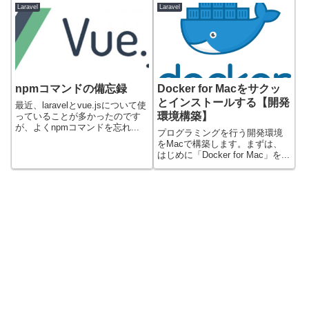
Laravel
Laravel
npmコマンドの備忘録
Docker for Macをサクッ
とインストールする【開発
最近、laravelとvue.jsについて使
環境構築】
っていることが多かったのです
が、よくnpmコマンドを忘れ...
プログラミングを行う開発環境
をMacで構築します。まずは、
はじめに「Docker for Mac」を...