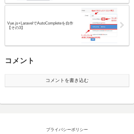
Vue.js+LaravelでAutoCompleteを自作
【その3】
コメント
コメントを書き込む
プライバシーポリシー