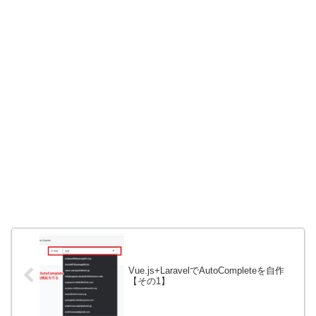
Vue.js+LaravelでAutoCompleteを自作
【その1】