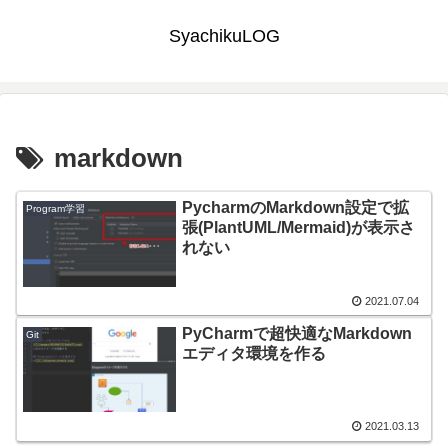
SyachikuLOG
markdown
PycharmのMarkdown設定で拡
Program学習
張(PlantUML/Mermaid)が表示さ
れない
2021.07.04
PyCharmで超快適なMarkdown
Git
エディタ環境を作る
2021.03.13