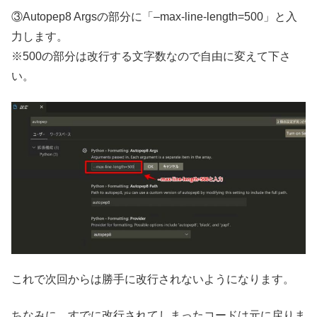
③Autopep8 Argsの部分に「–max-line-length=500」と入
力します。
※500の部分は改行する文字数なので自由に変えて下さ
い。
これで次回からは勝手に改行されないようになります。
ちなみに、すでに改行されてしまったコードは元に戻りま