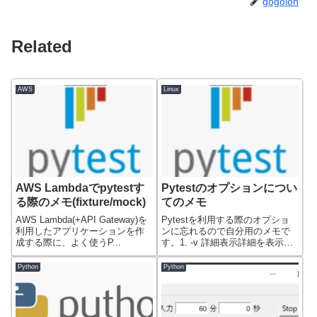
gogolon
Related
AWS
Linux
AWS Lambdaでpytestす
Pytestのオプションについ
る際のメモ(fixture/mock)
てのメモ
AWS Lambda(+API Gateway)を
Pytestを利用する際のオプショ
利用したアプリケーションを作
ンに忘れるので自分用のメモで
成する際に、よく使うP...
す。1. -v 詳細表示詳細を表示す
る...
Python
Python