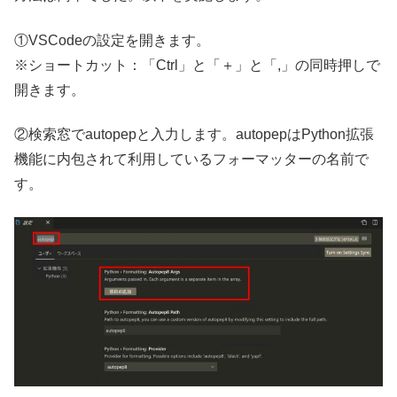
①VSCodeの設定を開きます。
※ショートカット：「Ctrl」と「＋」と「,」の同時押しで
開きます。
②検索窓でautopepと入力します。autopepはPython拡張
機能に内包されて利用しているフォーマッターの名前で
す。