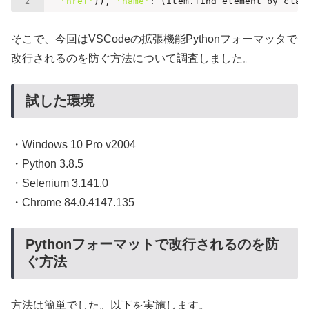
'href'
)), 
'name'
: (item.find_element_by_clas
そこで、今回はVSCodeの拡張機能Pythonフォーマッタで
改行されるのを防ぐ方法について調査しました。
試した環境
・Windows 10 Pro v2004
・Python 3.8.5
・Selenium 3.141.0
・Chrome 84.0.4147.135
Pythonフォーマットで改行されるのを防
ぐ方法
方法は簡単でした。以下を実施します。