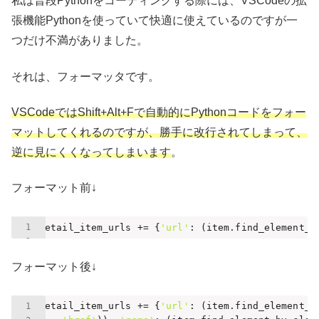
私は普段Pythonをコーディングする際には、VSCodeの拡
張機能Pythonを使っていて快適に使えているのですが一
つだけ不満がありました。
それは、フォーマッタです。
VSCodeではShift+Alt+Fで自動的にPythonコードをフォー
マットしてくれるのですが、勝手に改行されてしまって、
逆に見にくくなってしまいます
。
フォーマット前↓
detail_item_urls += {
'url'
: (item.find_element_b
フォーマット後↓
detail_item_urls += {
'url'
: (item.find_element_b