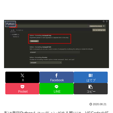
Python
X
Facebook
はてブ
Pocket
LINE
コピー
2020.08.21