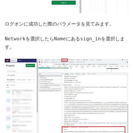
ログオンに成功した際のパラメータを見てみます。
Network
Name
sign_in
を選択したら
にある
を選択しま
す。