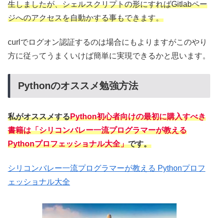
生しましたが、シェルスクリプトの形にすればGitlabペー
ジへのアクセスを自動かする事もできます。
curlでログオン認証するのは場合にもよりますがこのやり
方に従ってうまくいけば簡単に実現できるかと思います。
Pythonのオススメ勉強方法
私がオススメする
Python初心者向けの
最初に購入すべき
書籍は「
シリコンバレー一流プログラマーが教える
Pythonプロフェッショナル大全
」
です。
シリコンバレー一流プログラマーが教える Pythonプロフ
ェッショナル大全