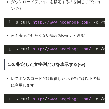
ダウンロードファイルを指定するのを同じオプショ
ンです
$ curl 
http:
/
/www.hogehoge.com/
何も表示させたくない場合(/dev/nulへ送る)
$ curl 
http:
/
/www.hogehoge.com/
1.6. 指定した文字列だけを表示する(-w)
レスポンスコードだけ取得したい場合には以下の様
に利用します
$ curl 
http:
/
/www.hogehoge.com/
 -o /de