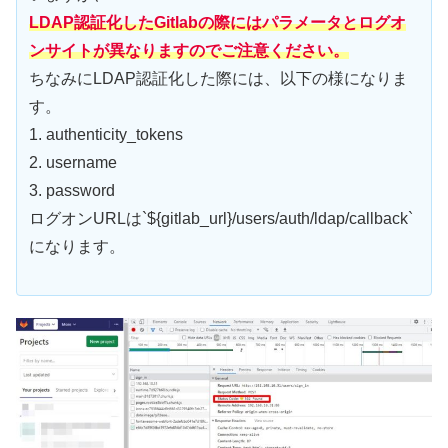
LDAP認証化したGitlabの際にはパラメータとログオ
ンサイトが異なりますのでご注意ください。
ちなみにLDAP認証化した際には、以下の様になりま
す。
1. authenticity_tokens
2. username
3. password
ログオンURLは`${gitlab_url}/users/auth/ldap/callback`
になります。