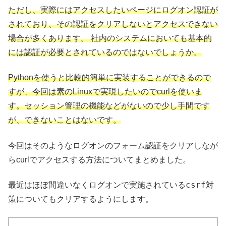
ただし、実際にはアクセスしたいページにログオン認証が
されており、その認証をクリアしないとアクセスできない
場合が多くあります。 社内のシステムにおいても基本的
には認証が必要とされているのではないでしょうか。
Pythonを使うと比較的簡単に実装することができるので
すが、今回は素のLinuxで実現したいのでcurlを使いま
す。セッション管理の機能などがないので少し手間です
が、できないことはないです。
今回はそのようなログオンのフォーム認証をクリアしなが
らcurlでアクセスする方法についてまとめました。
csrf対
最近はほぼ間違いなくログオンで実施されている
策についてもクリア
するようにします。