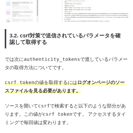
3.2. csrf対策で送信されているパラメータを確
認して取得する
authenticity_tokens
では次に
で渡しているパラメー
タの取得方法についてです。
csrf token
の値を取得するには
ログオンページのソー
スファイルを見る必要があります。
csrf
ソースを開いて
で検索すると以下のような部分があ
csrf token
ります。この値が
です。 アクセスするタイ
ミングで毎回値は変わります。