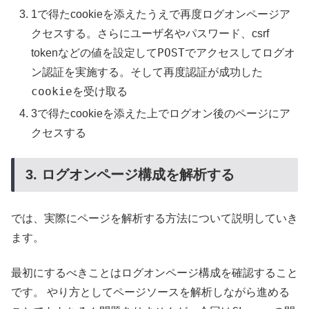
1で得たcookieを添えたうえで再度ログオンページア
クセスする。さらにユーザ名やパスワード、csrf
POST
tokenなどの値を設定して
でアクセスしてログオ
再度認証が成功した
ン認証を実施する。そして
cookie
を受け取る
3で得たcookieを添えた上でログオン後のページにア
クセスする
3. ログオンページ構成を解析する
では、実際にページを解析する方法について説明していき
ます。
最初にするべきことはログオンページ構成を確認すること
ページソースを解析しながら進める
です。 やり方として