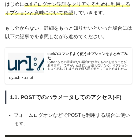
はじめに
curlでログオン認証をクリアするために利用する
オプションと意味について確認
していきます。
もし分からない、詳細をもっと知りたいといった場合には
以下の記事でを参照しながら進めてください。
curlのコマンドよく使うオプションをまとめてみ
た
Pythonなどの環境がない場合には今でもcurlを使うことが
あります。 ですが、たまにしか使わないため、オプション
をよく忘れてしまうので個人用メモとしてまとめました。
実はcurlだけでも結構利用する...
syachiku.net
1.1. POSTでのパラメータしてのアクセス(-F)
フォームログオンなどでPOSTを利用する場合に使い
ます。