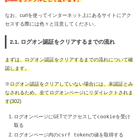
なお、curlを使ってインターネット上にあるサイトにアク
セスする際には色々と注意してください。
2.1. ログオン認証をクリアするまでの流れ
まずは、ログオン認証をクリアするまでの流れについて確
認します。
※
ログオン認証をクリアしていない場合には、未認証とみ
なされるため、全てログオンページにリダイレクトされま
す(302)
GET
cookieを受け
ログオンページに
でアクセスして
取る
csrf tokenの値を取得
ログオンページ内の
する