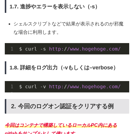
1.7. 進捗やエラーを表示しない（-s）
シェルスクリプトなどで結果が表示されるのが邪魔
な場合に利用します。
$ curl -s 
http:
/
/www.hogehoge.com/
1.8. 詳細をログ出力（-vもしくは–verbose）
$ curl -v 
http:
/
/www.hogehoge.com/
2. 今回のログオン認証をクリアする例
今回はコンテナで構築しているローカルPC内にある
gitlabをサンプルとして使います。