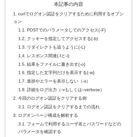
本記事の内容
1. curlでログオン認証をクリアするために利用するオプシ
ョン
1.1. POSTでのパラメータしてのアクセス(-F)
1.2. クッキーを指定してアクセスする(-b)
1.3. リダイレクトも追うように(-L)
1.4. レスポンス関連(-Iと-i)
1.5. 結果をファイルに書き出す(-o)
1.6. 指定した文字列だけを表示する(-w)
1.7. 進捗やエラーを表示しない（-s）
1.8. 詳細をログ出力（-vもしくは–verbose）
2. 今回のログオン認証をクリアする例
2.1. ログオン認証をクリアするまでの流れ
3. ログオンページ構成を解析する
3.1. フォームで利用するユーザ名とパスワードなどの
パラメータを確認する