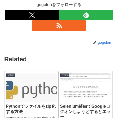
gogolonをフォローする
gogolon
Related
Python
Python
Pythonでファイルをzip化
Selenium経由でGoogleロ
する方法
グオンしようとするとエラ
ー