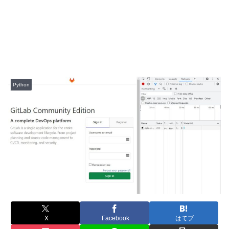
Python
X
Facebook
はてブ