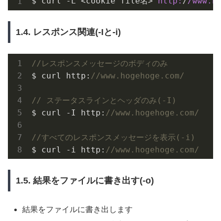
$ curl -L <cookie file名> 
http:
/
/www.h
1.4. レスポンス関連(-Iと-i)
//レスポンスメッセージのボディのみ
$ curl http:
//www.hogehoge.com/
// ステータスラインとヘッダのみ(-I)
$ curl -I http:
//www.hogehoge.com/
//すべてのレスポンスメッセージを表示(-i)
$ curl -i http:
//www.hogehoge.com/
1.5. 結果をファイルに書き出す(-o)
結果をファイルに書き出します