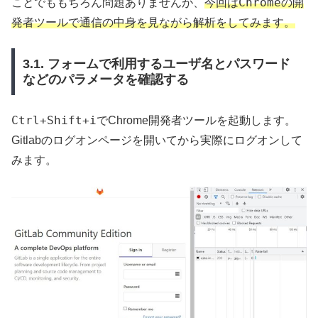
Chromeの開
ことでももちろん問題ありませんが、
今回は
発者ツールで通信の中身を見ながら解析
をしてみます。
3.1. フォームで利用するユーザ名とパスワード
などのパラメータを確認する
Ctrl+Shift+i
でChrome開発者ツールを起動します。
Gitlabのログオンページを開いてから実際にログオンして
みます。