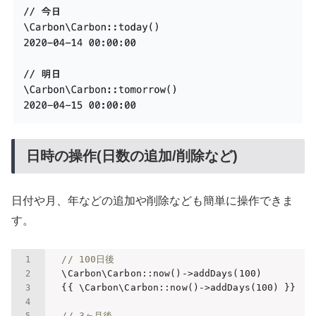
日時の操作(日数の追加/削除など)
日付や月、年などの追加や削除なども簡単に操作できま
す。
// 100日後
    \Carbon\Carbon::now()->addDays(
100
)

    {{ \Carbon\Carbon::now()->addDays(
100
) }}

// 3ヶ月後