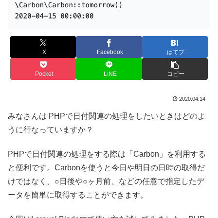
X
Facebook
はてブ
Pocket
LINE
コピー
2020.04.14
みなさんは PHPで日付関連の処理をしたいときはどのよ
うに行なっていますか？
PHPで日付関連の処理をする際は「Carbon」を利用する
と便利です。Carbonを使うと今日や明日の日時の取得だ
けではなく、○日後や○ヶ月前、などの任意で指定したデ
ータを簡単に取得することができます。