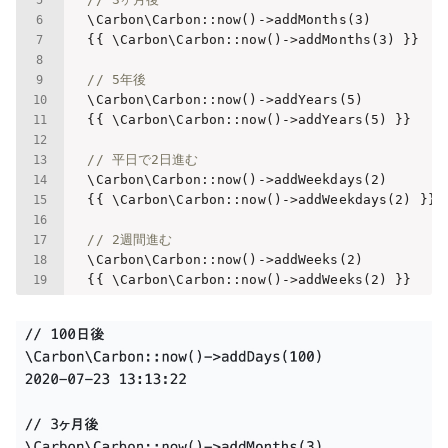
    \Carbon\Carbon::now()->addMonths(
3
)

    {{ \Carbon\Carbon::now()->addMonths(
3
) }}

// 5年後
    \Carbon\Carbon::now()->addYears(
5
)

    {{ \Carbon\Carbon::now()->addYears(
5
) }}

// 平日で2日進む
    \Carbon\Carbon::now()->addWeekdays(
2
)

    {{ \Carbon\Carbon::now()->addWeekdays(
2
) }}

// 2週間進む
    \Carbon\Carbon::now()->addWeeks(
2
)

    {{ \Carbon\Carbon::now()->addWeeks(
2
) }}