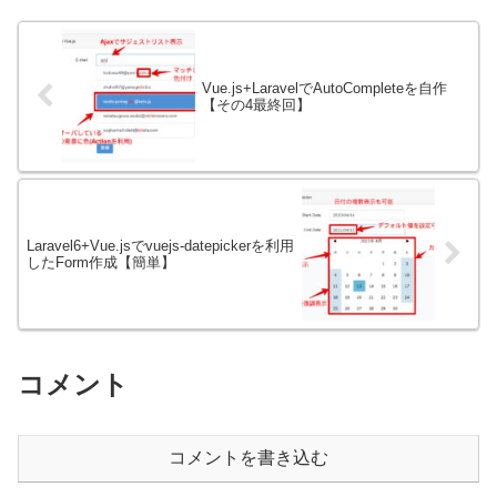
Vue.js+LaravelでAutoCompleteを自作
【その4最終回】
Laravel6+Vue.jsでvuejs-datepickerを利用
したForm作成【簡単】
コメント
コメントを書き込む