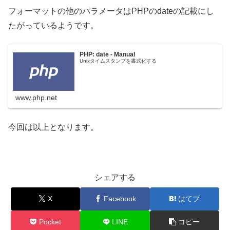
フォーマットの他のパラメータはPHPのdateの記載にし
たがっているようです。
PHP: date - Manual
Unixタイムスタンプを書式化する
www.php.net
今回は以上となります。
シェアする
X
Facebook
はてブ
Pocket
LINE
コピー