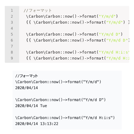
//フォーマット
    \Carbon\Carbon::now()->format(
"Y/m/d"
) 

    {{ \Carbon\Carbon::now()->format(
"Y/m/d"
) }}

    \Carbon\Carbon::now()->format(
"Y/m/d D"
)

    {{ \Carbon\Carbon::now()->format(
"Y/m/d D"
) }
    \Carbon\Carbon::now()->format(
"Y/m/d H:i:s"
)

    {{ \Carbon\Carbon::now()->format(
"Y/m/d H:i: