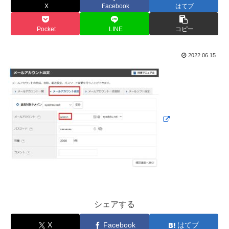
X
Facebook
はてブ
Pocket
LINE
コピー
2022.06.15
シェアする
X
Facebook
はてブ