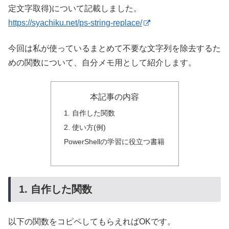
定文字取得)について記載しました。
https://syachiku.net/ps-string-replace/
まとめて不要な文字列を除去するた
今回は私が使っている
めの関数
について、自分メモ用として紹介します。
本記事の内容
1. 自作した関数
2. 使い方(例)
PowerShellの学習に役立つ書籍
1. 自作した関数
以下の関数をコピペしてもらえればOKです。