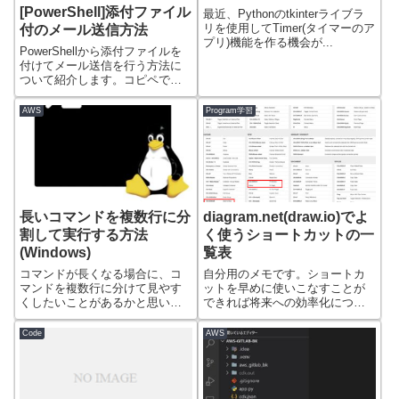
[PowerShell]添付ファイル
最近、Pythonのtkinterライブラ
リを使用してTimer(タイマーのア
付のメール送信方法
プリ)機能を作る機会が...
PowerShellから添付ファイルを
付けてメール送信を行う方法に
ついて紹介します。コピペでそ
のまま...
AWS
Program学習
長いコマンドを複数行に分
diagram.net(draw.io)でよ
割して実行する方法
く使うショートカットの一
(Windows)
覧表
コマンドが長くなる場合に、コ
自分用のメモです。ショートカ
マンドを複数行に分けて見やす
ットを早めに使いこなすことが
くしたいことがあるかと思いま
できれば将来への効率化につな
す。 私の場合に...
がります。よく使...
Code
AWS