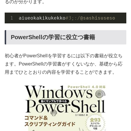
るのが分かります。
aiueokakikukekko
#3;:/
@sashisuseso
PowerShellの学習に役立つ書籍
初心者がPowerShellを学習するには以下の書籍が役立ち
ます。PowerShellの学習書がすくないなか、基礎から応
用までひととおりの内容を学習することができます。