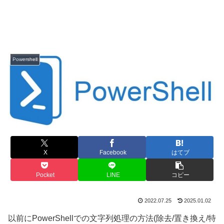
Powershell
X
Facebook
はてブ
Pocket
LINE
コピー
2022.07.25
2025.01.02
以前にPowerShellでの文字列処理の方法(除去/置き換え/特