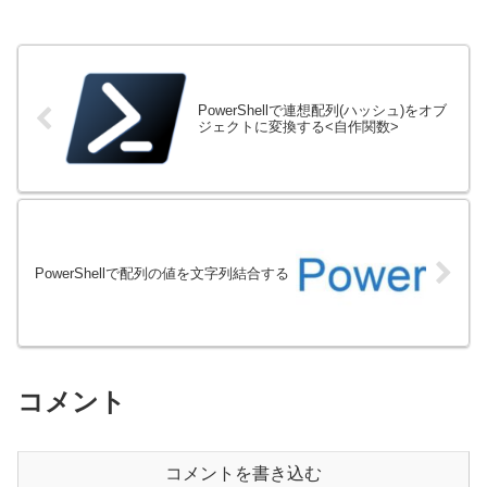
PowerShellで連想配列(ハッシュ)をオブ
ジェクトに変換する<自作関数>
PowerShellで配列の値を文字列結合する
コメント
コメントを書き込む