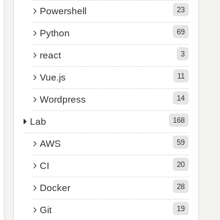
23
Powershell
69
Python
3
react
11
Vue.js
14
Wordpress
168
Lab
59
AWS
20
CI
28
Docker
19
Git