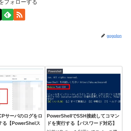
onをフォローする
gogolon
Powershell
DHCPサーバのログをロ
PowerShellでSSH接続してコマン
【PowerShelス
ドを実行する【パスワード対応】