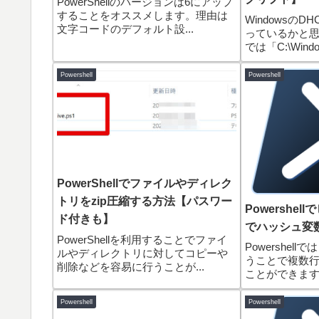
PowerShellのバージョンは6にアップ
することをオススメします。理由は
Windowsの
文字コードのデフォルト設...
っているかと
では「C:\Window
Powershell
Powershell
PowerShellでファイルやディレク
トリをzip圧縮する方法【パスワー
Powershe
ド付きも】
でハッシュ変
PowerShellを利用することでファイ
Powershel
ルやディレクトリに対してコピーや
うことで複数
削除などを容易に行うことが...
ことができます。
Powershell
Powershell