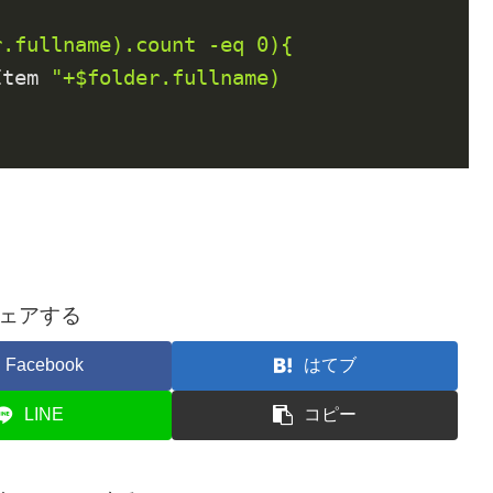
Item 
"+$folder.fullname)

ェアする
Facebook
はてブ
LINE
コピー