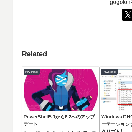
gogol
Related
Powershell
Powershell
PowerShell5.1から6.2へのアップ
Windows 
デート
ーテーションする
クリプト】