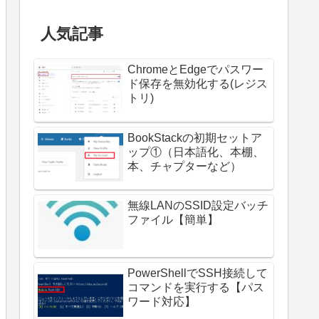
人気記事
ChromeとEdgeでパスワー
ド保存を無効化する(レジス
トリ)
BookStackの初期セットア
ップ①（日本語化、本棚、
本、チャプターなど）
無線LANのSSID設定バッチ
ファイル【簡単】
PowerShellでSSH接続して
コマンドを実行する【パス
ワード対応】