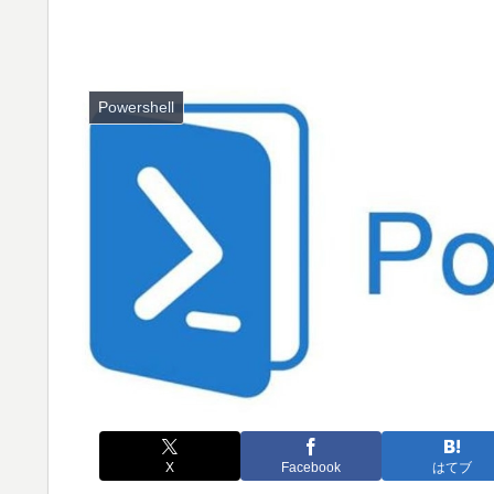
Powershell
X
Facebook
はてブ