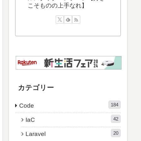
こそものの上手なれ】
カテゴリー
184
Code
42
IaC
20
Laravel