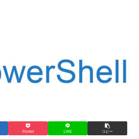
Pocket
LINE
コピー