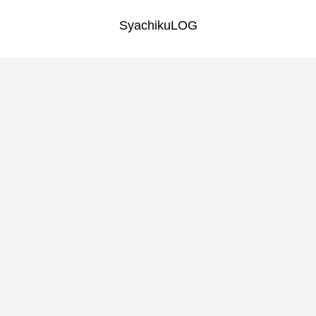
SyachikuLOG