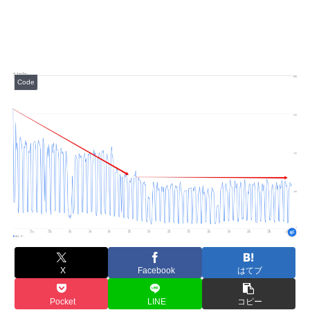
Code
X
Facebook
はてブ
Pocket
LINE
コピー