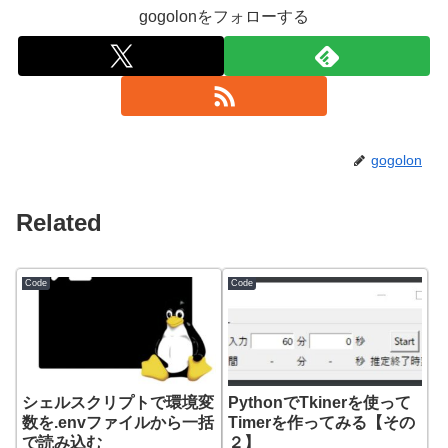
gogolonをフォローする
gogolon
Related
Code
Code
シェルスクリプトで環境変
PythonでTkinerを使って
数を.envファイルから一括
Timerを作ってみる【その
で読み込む
２】