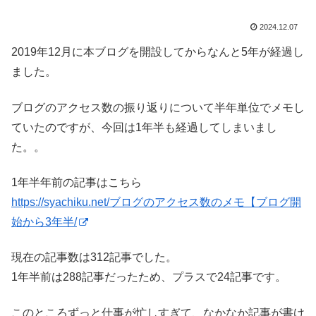
2024.12.07
2019年12月に本ブログを開設してからなんと5年が経過し
ました。
ブログのアクセス数の振り返りについて半年単位でメモし
ていたのですが、今回は1年半も経過してしまいまし
た。。
1年半年前の記事はこちら
https://syachiku.net/ブログのアクセス数のメモ【ブログ開
始から3年半/
現在の記事数は312記事でした。
1年半前は288記事だったため、プラスで24記事です。
このところずっと仕事が忙しすぎて、なかなか記事が書け