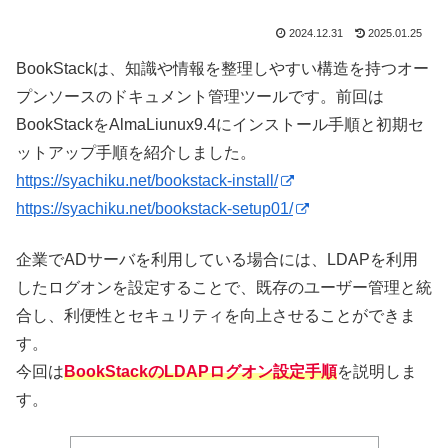
2024.12.31
2025.01.25
BookStackは、知識や情報を整理しやすい構造を持つオー
プンソースのドキュメント管理ツールです。前回は
BookStackをAlmaLiunux9.4にインストール手順と初期セ
ットアップ手順を紹介しました。
https://syachiku.net/bookstack-install/
https://syachiku.net/bookstack-setup01/
企業でADサーバを利用している場合には、LDAPを利用
したログオンを設定することで、既存のユーザー管理と統
合し、利便性とセキュリティを向上させることができま
す。
今回は
BookStackのLDAPログオン設定手順
を説明しま
す。