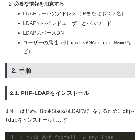
必要な情報を用意する
LDAPサーバのアドレス（IPまたはホスト名）
LDAPのバインドユーザーとパスワード
LDAPのベースDN
uid
sAMAccountName
ユーザーの属性（例:
,
な
ど）
2. 手順
2.1. PHP-LDAPをインストール
php-
まず、はじめにBookStackのLDAP認証をするために
ldap
をインストールします。
# sudo dnf install -y php-ldap