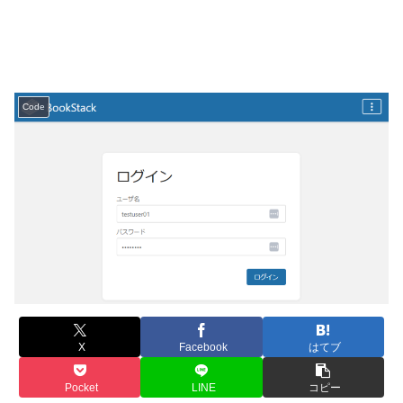
Code
X
Facebook
はてブ
Pocket
LINE
コピー