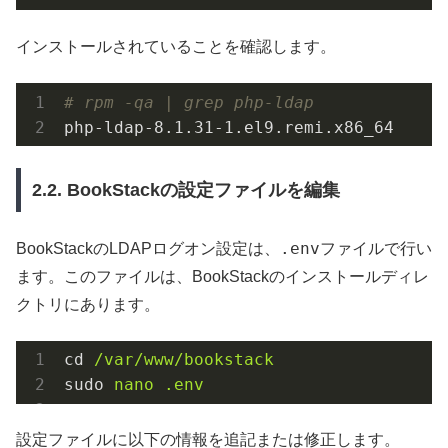
インストールされていることを確認します。
# rpm -qa | grep php-ldap
php-ldap-8.1.31-1.el9.remi.x86_64
2.2. BookStackの設定ファイルを編集
.env
BookStackのLDAPログオン設定は、
ファイルで行い
ます。このファイルは、BookStackのインストールディレ
クトリにあります。
cd
/var/www/bookstack
sudo
nano .env
設定ファイルに以下の情報を追記または修正します。