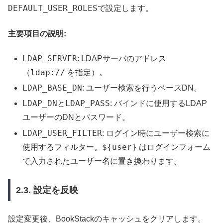
DEFAULT_USER_ROLES
で設定します。
主要項目の説明:
LDAP_SERVER
: LDAPサーバのアドレス
ldap://
（
を指定）。
LDAP_BASE_DN
: ユーザー検索を行うベースDN。
LDAP_DN
LDAP_PASS
と
: バインドに使用するLDAP
ユーザーのDNとパスワード。
LDAP_USER_FILTER
: ログイン時にユーザー検索に
${user}
使用するフィルター。
はログインフォーム
で入力されたユーザー名に置き換わります。
2.3. 設定を反映
設定変更後、BookStackのキャッシュをクリアします。