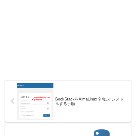
BookStackをAlmaLinux 9.4にインストー
ルする手順