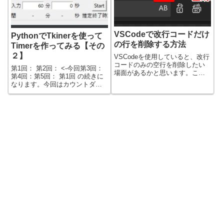
VSCodeで改行コードだけ
PythonでTkinerを使って
の行を削除する方法
Timerを作ってみる【その
２】
VSCodeを使用していると、改行
コードのみの空行を削除したい
第1回： 第2回： <-今回第3回：
場面があるかと思います。この
第4回：第5回： 第1回 の続きに
記事では、...
なります。今回はカウントダウ
ン...