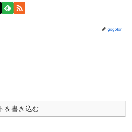
gogolon
トを書き込む