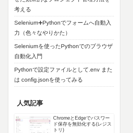
考える
Selenium➕Pythonでフォームへ自動入
力（色々なやりかた）
Seleniumを使ったPythonでのブラウザ
自動化入門
Pythonで設定ファイルとして.env また
は config.jsonを使ってみる
人気記事
ChromeとEdgeでパスワー
ド保存を無効化する(レジス
トリ)