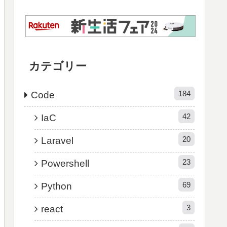
カテゴリー
184
Code
42
IaC
20
Laravel
23
Powershell
69
Python
3
react