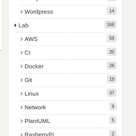
14
Wordpress
168
Lab
59
AWS
20
CI
28
Docker
19
Git
37
Linux
9
Network
5
PlantUML
2
RasberryPi