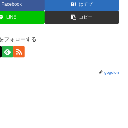
Facebook
はてブ
LINE
コピー
onをフォローする
gogolon