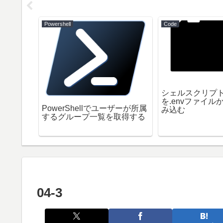
Powershell
Code
使い方に
シェルスクリプ
s風にカス
を.envファイル
PowerShellでユーザーが所属
み込む
するグループ一覧を取得する
04-3