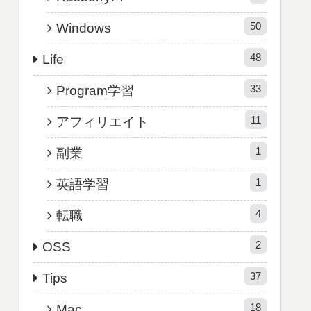
50
Windows
48
Life
33
Program学習
11
アフィリエイト
1
副業
1
英語学習
4
転職
2
OSS
37
Tips
18
Mac