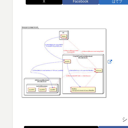
X
Facebook
はてブ
シ