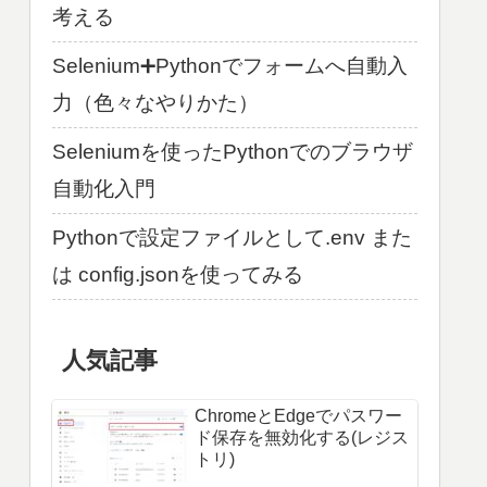
考える
Selenium➕Pythonでフォームへ自動入
力（色々なやりかた）
Seleniumを使ったPythonでのブラウザ
自動化入門
Pythonで設定ファイルとして.env また
は config.jsonを使ってみる
人気記事
ChromeとEdgeでパスワー
ド保存を無効化する(レジス
トリ)