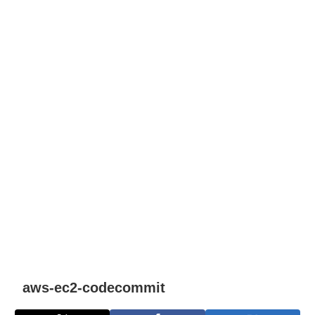
aws-ec2-codecommit