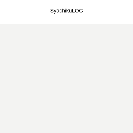
SyachikuLOG