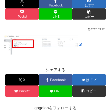
X
Facebook
はてブ
Pocket
LINE
コピー
2020.03.27
シェアする
X
Facebook
はてブ
Pocket
LINE
コピー
gogolonをフォローする