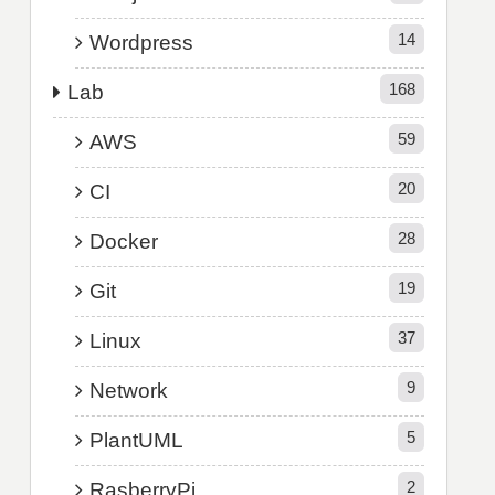
14
Wordpress
168
Lab
59
AWS
20
CI
28
Docker
19
Git
37
Linux
9
Network
5
PlantUML
2
RasberryPi