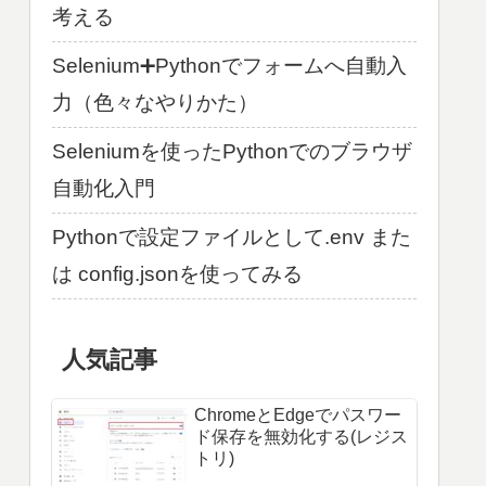
考える
Selenium➕Pythonでフォームへ自動入
力（色々なやりかた）
Seleniumを使ったPythonでのブラウザ
自動化入門
Pythonで設定ファイルとして.env また
は config.jsonを使ってみる
人気記事
ChromeとEdgeでパスワー
ド保存を無効化する(レジス
トリ)