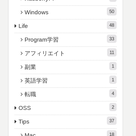
50
Windows
48
Life
33
Program学習
11
アフィリエイト
1
副業
1
英語学習
4
転職
2
OSS
37
Tips
18
Mac