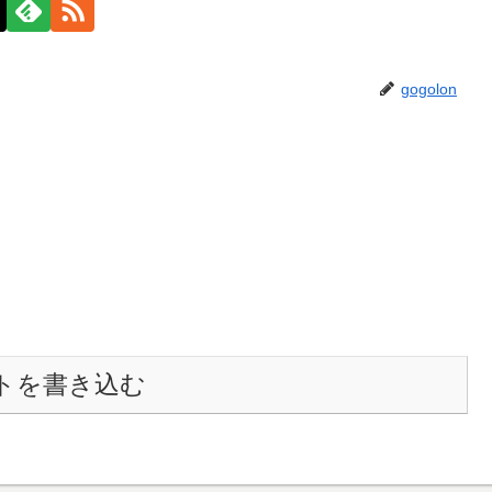
gogolon
トを書き込む