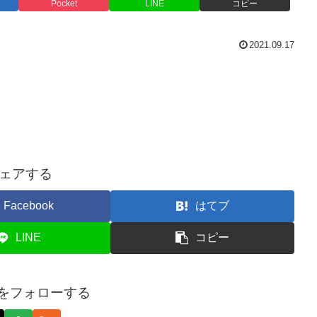
Pocket
LINE
コピー
2021.09.17
ェアする
Facebook
はてブ
LINE
コピー
onをフォローする