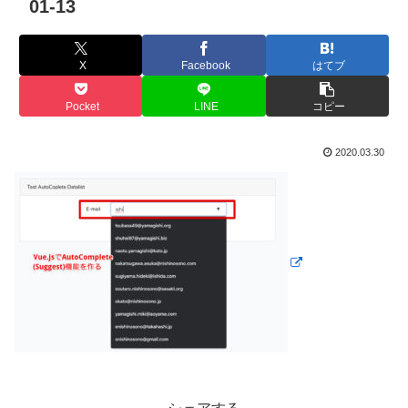
01-13
X
Facebook
はてブ
Pocket
LINE
コピー
2020.03.30