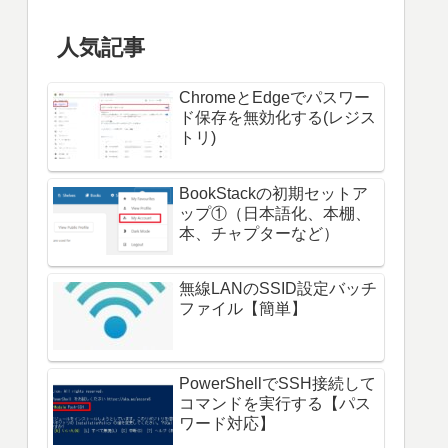
人気記事
ChromeとEdgeでパスワー
ド保存を無効化する(レジス
トリ)
BookStackの初期セットア
ップ①（日本語化、本棚、
本、チャプターなど）
無線LANのSSID設定バッチ
ファイル【簡単】
PowerShellでSSH接続して
コマンドを実行する【パス
ワード対応】