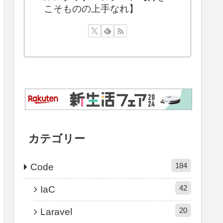
こそものの上手なれ】
カテゴリー
184
Code
42
IaC
20
Laravel