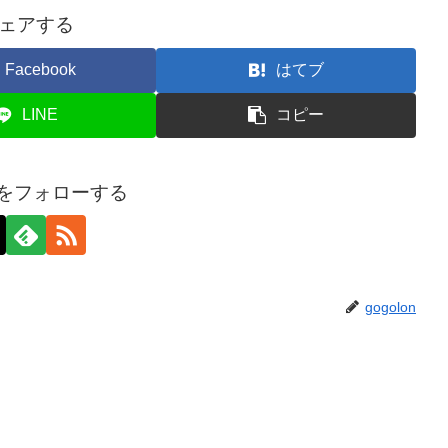
ェアする
Facebook
はてブ
LINE
コピー
onをフォローする
gogolon