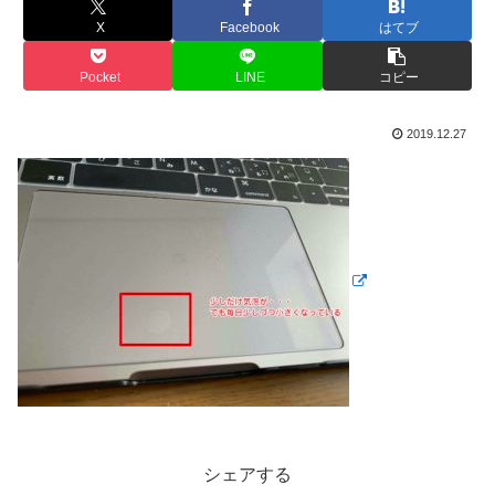
X
Facebook
はてブ
Pocket
LINE
コピー
2019.12.27
シェアする