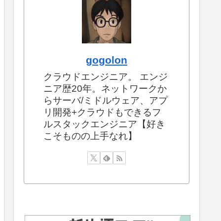
gogolon
クラウドエンジニア。 エンジ
ニア歴20年。ネットワークか
らサーバ/ミドルウェア、アプ
リ開発+クラウドもできるフ
ルスタックエンジニア【好き
こそものの上手なれ】