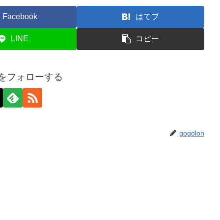
Facebook
はてブ
LINE
コピー
onをフォローする
gogolon