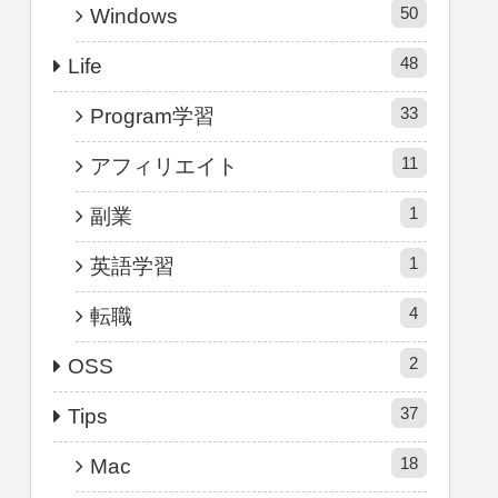
50
Windows
48
Life
33
Program学習
11
アフィリエイト
1
副業
1
英語学習
4
転職
2
OSS
37
Tips
18
Mac