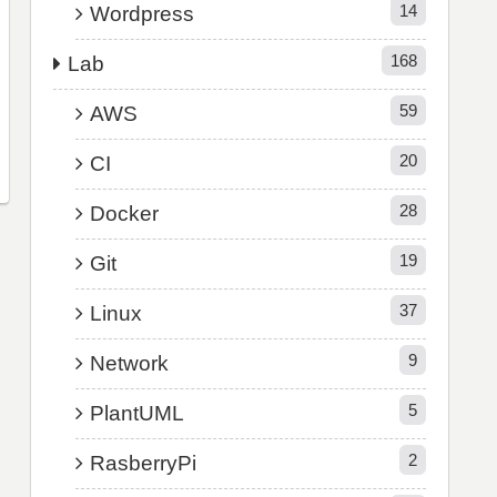
14
Wordpress
168
Lab
59
AWS
20
CI
28
Docker
19
Git
37
Linux
9
Network
5
PlantUML
2
RasberryPi