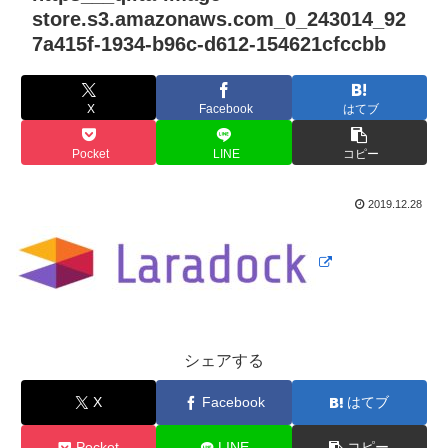
store.s3.amazonaws.com_0_243014_92
7a415f-1934-b96c-d612-154621cfccbb
X
Facebook
はてブ
Pocket
LINE
コピー
2019.12.28
シェアする
X
Facebook
はてブ
Pocket
LINE
コピー