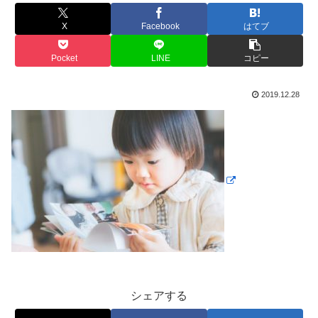
X
Facebook
はてブ
Pocket
LINE
コピー
2019.12.28
シェアする