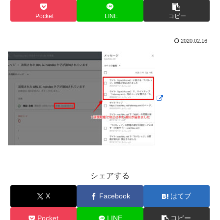
Pocket
LINE
コピー
2020.02.16
シェアする
X
Facebook
はてブ
Pocket
LINE
コピー