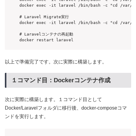
docker exec -it laravel /bin/bash -c "cd /var/w
# Laravel Migrate実行

docker exec -it laravel /bin/bash -c "cd /var/ww
# Laravelコンテナの再起動

docker restart laravel
以上で準備完了です。次に実際に構築します。
１コマンド目：Dockerコンテナ作成
次に実際に構築します。１コマンド目として
Docker/Laravelフォルダに移行後、docker-composeコマ
ンドを実行します。