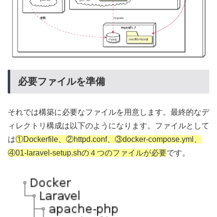
必要ファイルを準備
それでは構築に必要なファイルを用意します。最終的なデ
ィレクトリ構成は以下のようになります。ファイルとして
は
①Dockerfile、②httpd.conf、③docker-compose.yml、
④01-laravel-setup.shの４つのファイルが必要
です。