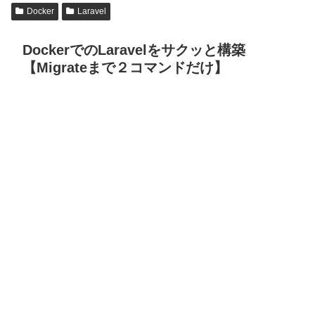
Docker
Laravel
DockerでのLaravelをサクッと構築
【Migrateまで２コマンドだけ】