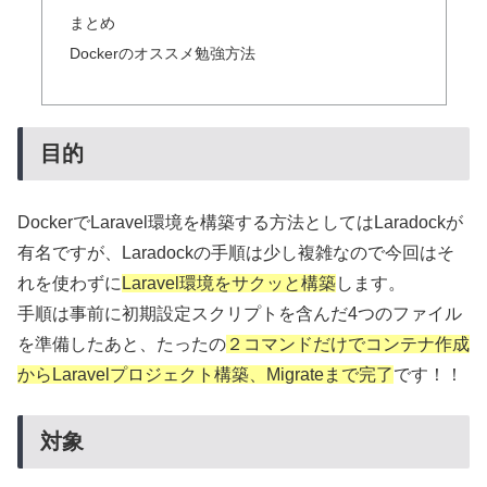
まとめ
Dockerのオススメ勉強方法
目的
DockerでLaravel環境を構築する方法としてはLaradockが
有名ですが、Laradockの手順は少し複雑なので今回はそ
れを使わずに
Laravel環境をサクッと構築
します。
手順は事前に初期設定スクリプトを含んだ4つのファイル
を準備したあと、たったの
２コマンドだけでコンテナ作成
からLaravelプロジェクト構築、Migrateまで完了
です！！
対象