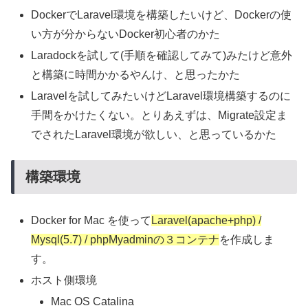
DockerでLaravel環境を構築したいけど、Dockerの使
い方が分からないDocker初心者のかた
Laradockを試して(手順を確認してみて)みたけど意外
と構築に時間かかるやんけ、と思ったかた
Laravelを試してみたいけどLaravel環境構築するのに
手間をかけたくない。とりあえずは、Migrate設定ま
でされたLaravel環境が欲しい、と思っているかた
構築環境
Docker for Mac を使って
Laravel(apache+php) /
Mysql(5.7) / phpMyadminの３コンテナ
を作成しま
す。
ホスト側環境
Mac OS Catalina