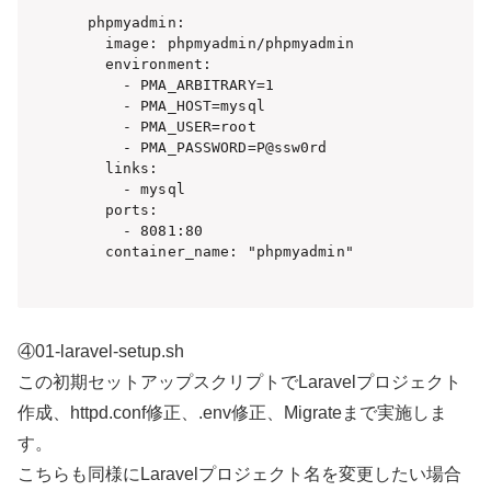
  phpmyadmin:

    image: phpmyadmin/phpmyadmin

    environment:

      - PMA_ARBITRARY=1

      - PMA_HOST=mysql

      - PMA_USER=root

      - PMA_PASSWORD=P@ssw0rd

    links:

      - mysql

    ports:

      - 8081:80

    container_name: "phpmyadmin"

④01-laravel-setup.sh
この初期セットアップスクリプトでLaravelプロジェクト
作成、httpd.conf修正、.env修正、Migrateまで実施しま
す。
こちらも同様にLaravelプロジェクト名を変更したい場合