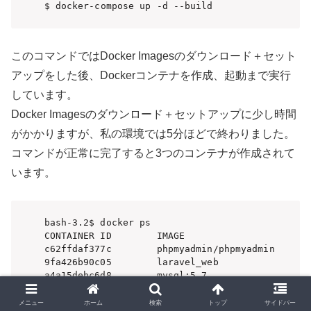
$ docker-compose up -d --build
このコマンドではDocker Imagesのダウンロード＋セット
アップをした後、Dockerコンテナを作成、起動まで実行
しています。
Docker Imagesのダウンロード＋セットアップに少し時間
がかかりますが、私の環境では5分ほどで終わりました。
コマンドが正常に完了すると3つのコンテナが作成されて
います。
bash-3.2$ docker ps

CONTAINER ID        IMAGE                      
c62ffdaf377c        phpmyadmin/phpmyadmin      
9fa426b90c05        laravel_web                
a4a15debc6d8        mysql:5.7                  
メニュー
ホーム
検索
トップ
サイドバー