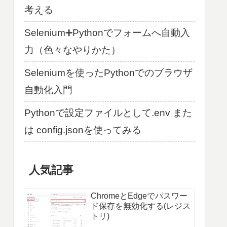
考える
Selenium➕Pythonでフォームへ自動入
力（色々なやりかた）
Seleniumを使ったPythonでのブラウザ
自動化入門
Pythonで設定ファイルとして.env また
は config.jsonを使ってみる
人気記事
ChromeとEdgeでパスワー
ド保存を無効化する(レジス
トリ)