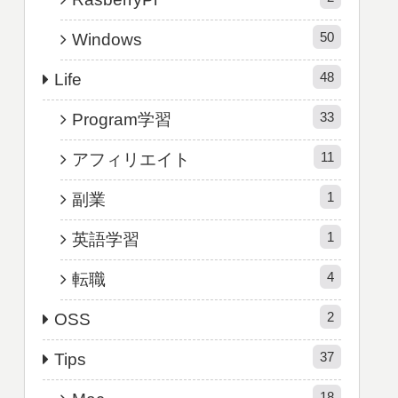
50
Windows
48
Life
33
Program学習
11
アフィリエイト
1
副業
1
英語学習
4
転職
2
OSS
37
Tips
18