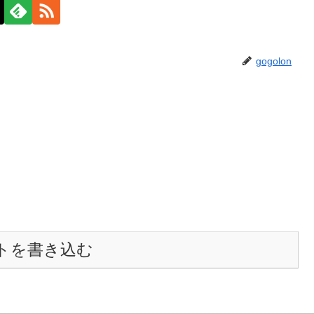
gogolon
トを書き込む