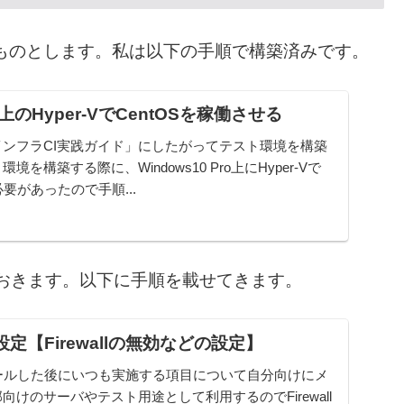
るものとします。私は以下の手順で構築済みです。
ro上のHyper-VでCentOSを稼働させる
ンフラCI実践ガイド」にしたがってテスト環境を構築
を構築する際に、Windows10 Pro上にHyper-Vで
必要があったので手順...
効化しておきます。以下に手順を載せてきます。
設定【Firewallの無効などの設定】
ストールした後にいつも実施する項目について自分向けにメ
けのサーバやテスト用途として利用するのでFirewall