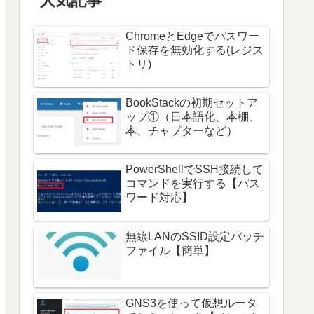
人気記事
ChromeとEdgeでパスワー
ド保存を無効化する(レジス
トリ)
BookStackの初期セットア
ップ①（日本語化、本棚、
本、チャプターなど）
PowerShellでSSH接続して
コマンドを実行する【パス
ワード対応】
無線LANのSSID設定バッチ
ファイル【簡単】
GNS3を使って仮想ルータ