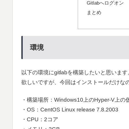
Gitlabへログオン
まとめ
環境
以下の環境にgitlabを構築したいと思い
欲しいですが、今回はインストールだけな
・構築場所：Windows10上のHyper-V上
・OS：CentOS Linux release 7.8.2003
・CPU：2コア