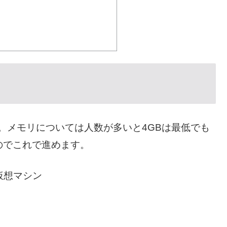
ます。メモリについては人数が多いと4GBは最低でも
のでこれで進めます。
の仮想マシン