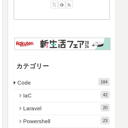
カテゴリー
184
Code
42
IaC
20
Laravel
23
Powershell