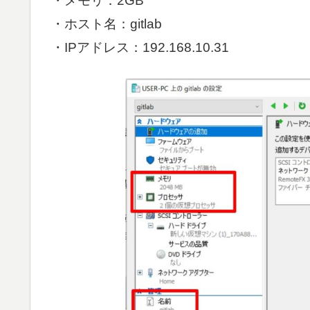
・メモリ：2GB
・ホスト名：gitlab
・IPアドレス：192.168.10.31