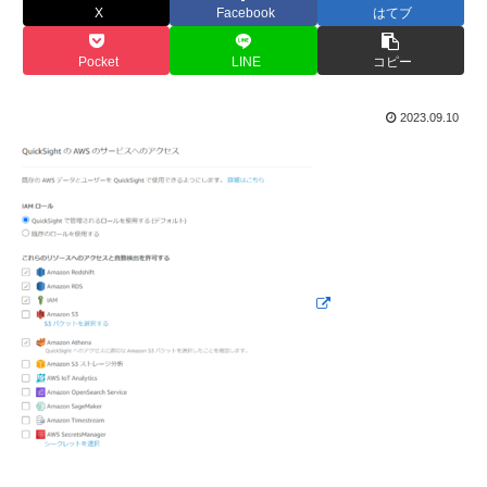
X
Facebook
はてブ
Pocket
LINE
コピー
2023.09.10