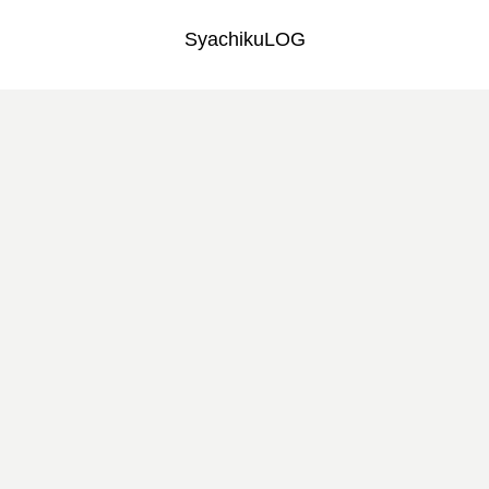
SyachikuLOG