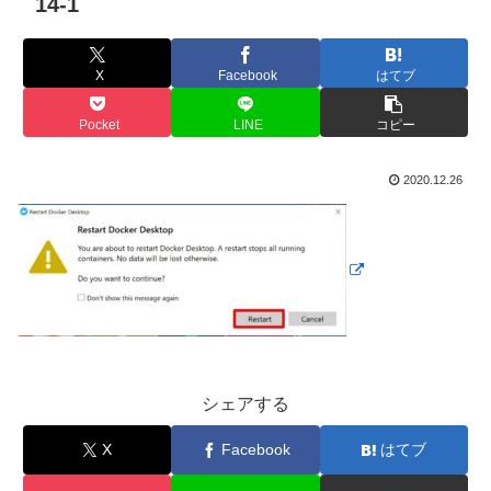
14-1
X
Facebook
はてブ
Pocket
LINE
コピー
2020.12.26
シェアする
X
Facebook
はてブ