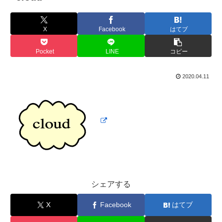
X
Facebook
はてブ
Pocket
LINE
コピー
2020.04.11
シェアする
X
Facebook
はてブ