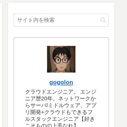
gogolon
クラウドエンジニア。 エンジ
ニア歴20年。ネットワークか
らサーバ/ミドルウェア、アプ
リ開発+クラウドもできるフ
ルスタックエンジニア【好き
こそものの上手なれ】