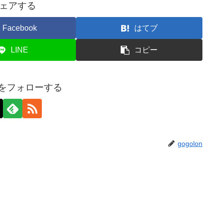
ェアする
Facebook
はてブ
LINE
コピー
onをフォローする
gogolon