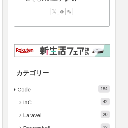
カテゴリー
184
Code
42
IaC
20
Laravel
23