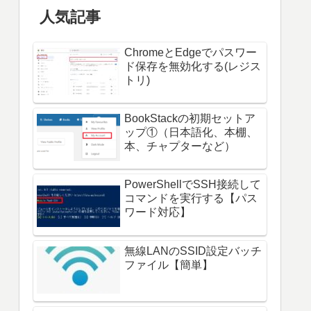
人気記事
ChromeとEdgeでパスワー
ド保存を無効化する(レジス
トリ)
BookStackの初期セットア
ップ①（日本語化、本棚、
本、チャプターなど）
PowerShellでSSH接続して
コマンドを実行する【パス
ワード対応】
無線LANのSSID設定バッチ
ファイル【簡単】