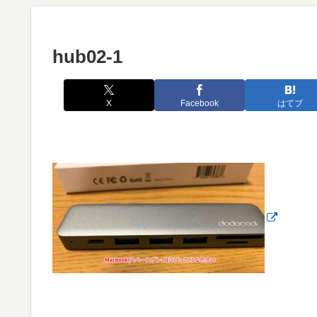
hub02-1
X
Facebook
はてブ