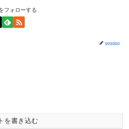
onをフォローする
gogolon
トを書き込む