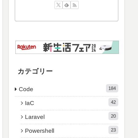
カテゴリー
184
Code
42
IaC
20
Laravel
23
Powershell