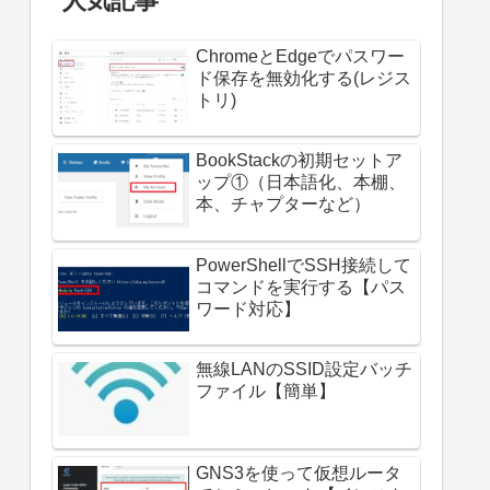
人気記事
ChromeとEdgeでパスワー
ド保存を無効化する(レジス
トリ)
BookStackの初期セットア
ップ①（日本語化、本棚、
本、チャプターなど）
PowerShellでSSH接続して
コマンドを実行する【パス
ワード対応】
無線LANのSSID設定バッチ
ファイル【簡単】
GNS3を使って仮想ルータ