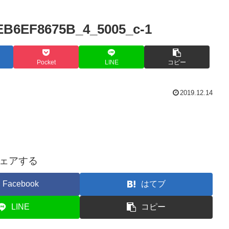
EB6EF8675B_4_5005_c-1
Pocket
LINE
コピー
2019.12.14
ェアする
Facebook
はてブ
LINE
コピー