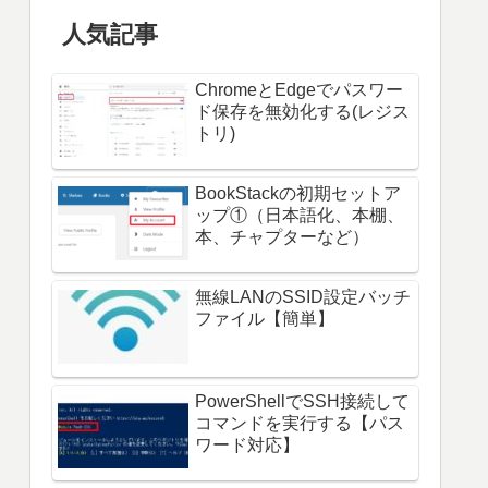
人気記事
ChromeとEdgeでパスワー
ド保存を無効化する(レジス
トリ)
BookStackの初期セットア
ップ①（日本語化、本棚、
本、チャプターなど）
無線LANのSSID設定バッチ
ファイル【簡単】
PowerShellでSSH接続して
コマンドを実行する【パス
ワード対応】