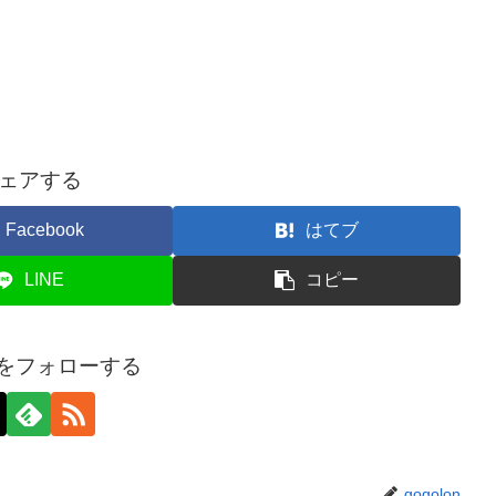
ェアする
Facebook
はてブ
LINE
コピー
onをフォローする
gogolon