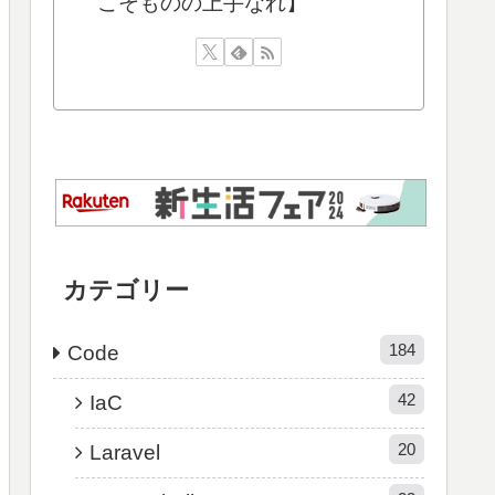
こそものの上手なれ】
カテゴリー
184
Code
42
IaC
20
Laravel