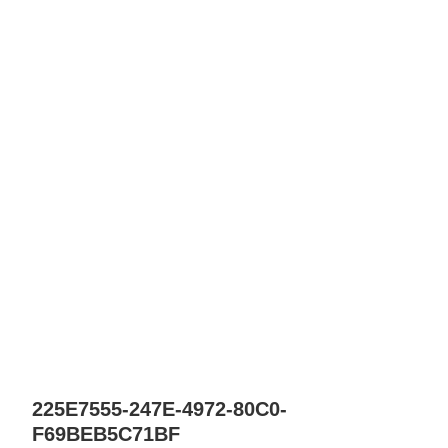
225E7555-247E-4972-80C0-
F69BEB5C71BF