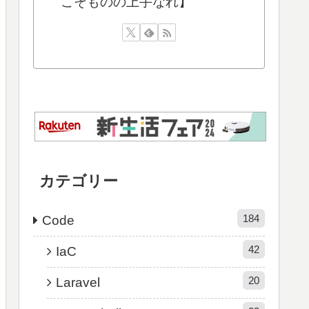
こそものの上手なれ】
カテゴリー
184
Code
42
IaC
20
Laravel