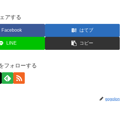
ェアする
Facebook
はてブ
LINE
コピー
onをフォローする
gogolon