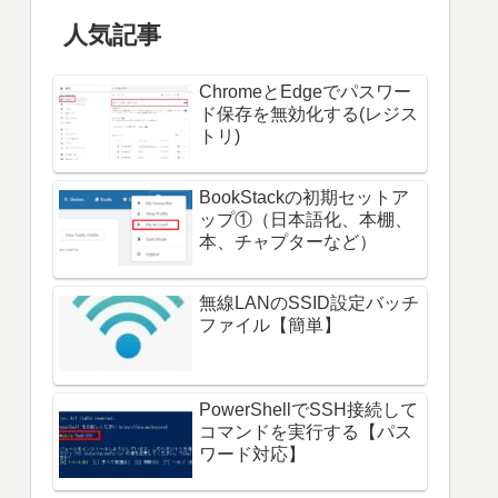
人気記事
ChromeとEdgeでパスワー
ド保存を無効化する(レジス
トリ)
BookStackの初期セットア
ップ①（日本語化、本棚、
本、チャプターなど）
無線LANのSSID設定バッチ
ファイル【簡単】
PowerShellでSSH接続して
コマンドを実行する【パス
ワード対応】