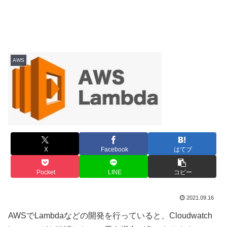
AWS
X
Facebook
はてブ
Pocket
LINE
コピー
2021.09.16
AWSでLambdaなどの開発を行っていると、Cloudwatch