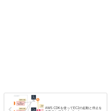
AWS CDKを使ってEC2の起動と停止を