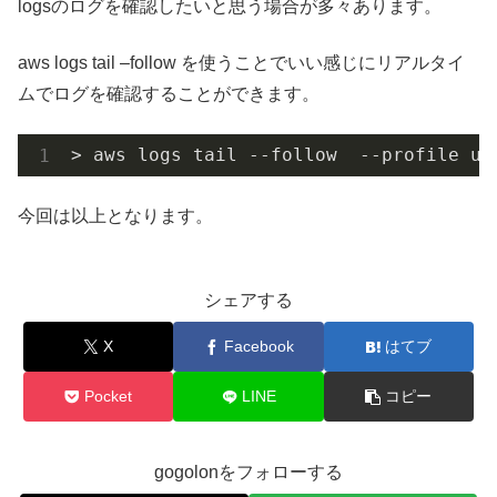
logsのログを確認したいと思う場合が多々あります。
aws logs tail –follow を使うことでいい感じにリアルタイ
ムでログを確認することができます。
> aws logs tail --follow  --profile uw
今回は以上となります。
シェアする
X
Facebook
はてブ
Pocket
LINE
コピー
gogolonをフォローする