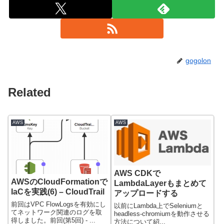
gogolon
Related
AWS
AWS
AWS CDKで
AWSのCloudFormationで
LambdaLayerもまとめて
IaCを実践(6) – CloudTrail
アップロードする
前回はVPC FlowLogsを有効にし
以前にLambda上でSeleniumと
てネットワーク関連のログを取
headless-chromiumを動作させる
得しました。前回(第5回) - ...
方法について紹...