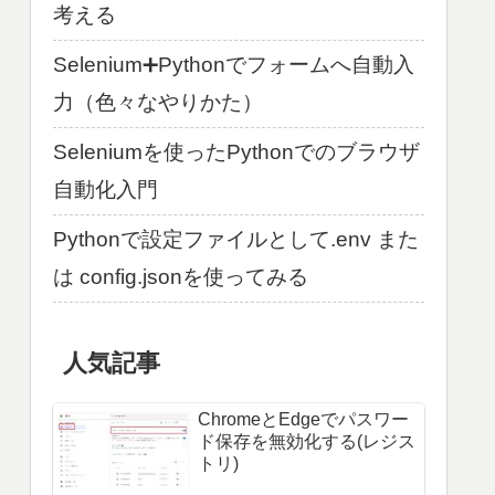
考える
Selenium➕Pythonでフォームへ自動入
力（色々なやりかた）
Seleniumを使ったPythonでのブラウザ
自動化入門
Pythonで設定ファイルとして.env また
は config.jsonを使ってみる
人気記事
ChromeとEdgeでパスワー
ド保存を無効化する(レジス
トリ)