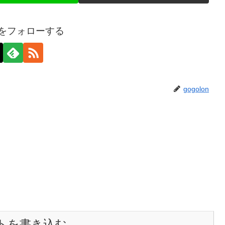
onをフォローする
gogolon
トを書き込む