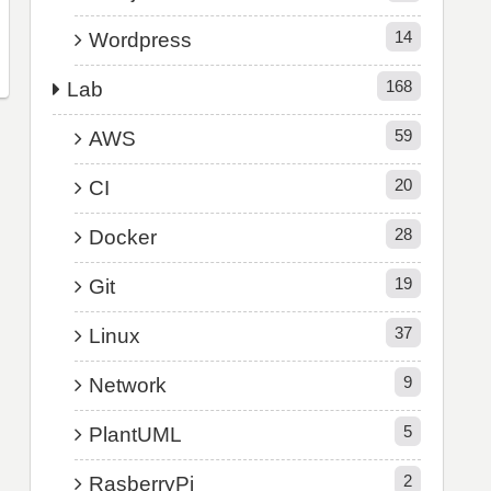
14
Wordpress
168
Lab
59
AWS
20
CI
28
Docker
19
Git
37
Linux
9
Network
5
PlantUML
2
RasberryPi