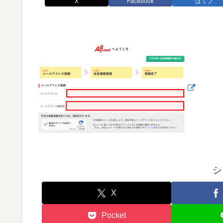
X
Facebook
はてブ
シ
X
Pocket