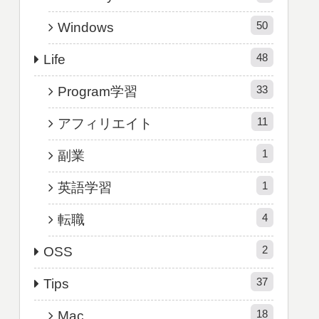
50
Windows
48
Life
33
Program学習
11
アフィリエイト
1
副業
1
英語学習
4
転職
2
OSS
37
Tips
18
Mac