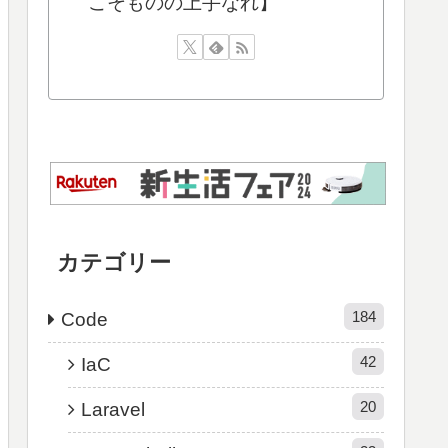
こそものの上手なれ】
カテゴリー
184
Code
42
IaC
20
Laravel