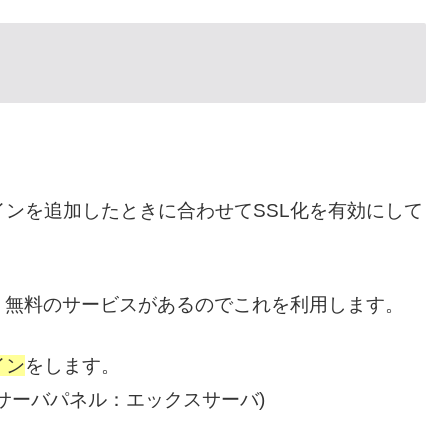
ンを追加したときに合わせてSSL化を有効にして
う無料のサービスがあるのでこれを利用します。
イン
をします。
(サーバパネル：エックスサーバ)