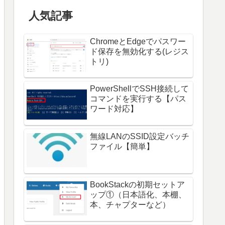
人気記事
ChromeとEdgeでパスワー
ド保存を無効化する(レジス
トリ)
PowerShellでSSH接続して
コマンドを実行する【パス
ワード対応】
無線LANのSSID設定バッチ
ファイル【簡単】
BookStackの初期セットア
ップ①（日本語化、本棚、
本、チャプターなど）