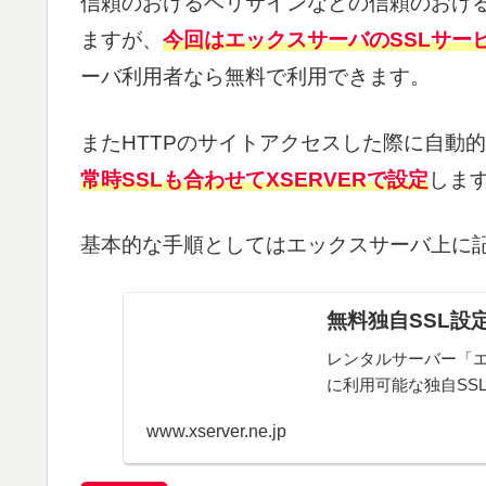
信頼のおけるベリサインなどの信頼のおけ
ますが、
今回はエックスサーバのSSLサー
ーバ利用者なら無料で利用できます。
またHTTPのサイトアクセスした際に自動的
常時SSLも合わせてXSERVERで設定
しま
基本的な手順としてはエックスサーバ上に
無料独自SSL設
レンタルサーバー「
に利用可能な独自SS
www.xserver.ne.jp