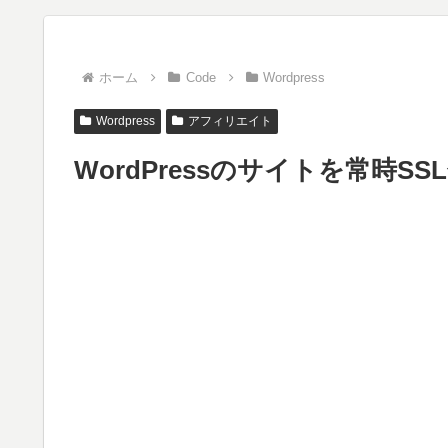
ホーム
Code
Wordpress
Wordpress
アフィリエイト
WordPressのサイトを常時