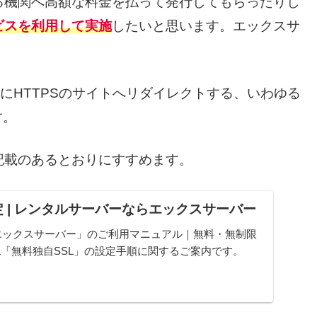
る機関へ高額な料金を払って発行してもらったりし
ビスを利用して実施
したいと思います。エックスサ
にHTTPSのサイトへリダイレクトする、いわゆる
す。
記載のあるとおりにすすめます。
定 | レンタルサーバーならエックスサーバー
エックスサーバー」のご利用マニュアル｜無料・無制限
L「無料独自SSL」の設定手順に関するご案内です。