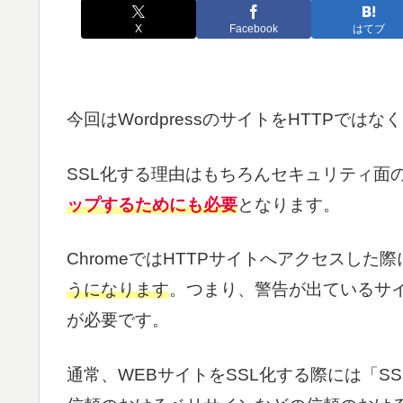
X
Facebook
はてブ
今回はWordpressのサイトをHTTPではな
SSL化する理由はもちろんセキュリティ面
ップするためにも必要
となります。
ChromeではHTTPサイトへアクセスした際
うになります
。つまり、警告が出ているサイ
が必要です。
通常、WEBサイトをSSL化する際には「S