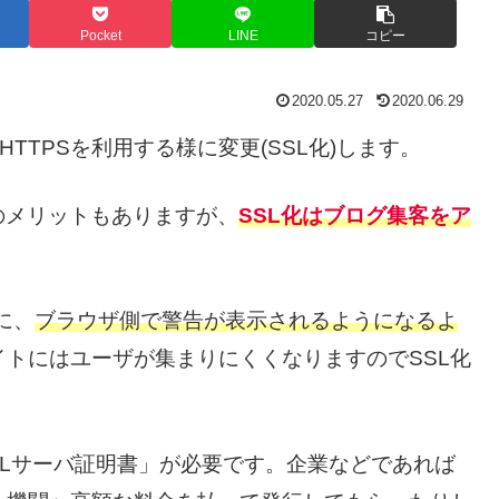
Pocket
LINE
コピー
2020.05.27
2020.06.29
くHTTPSを利用する様に変更(SSL化)します。
のメリットもありますが、
SSL化は
ブログ集客をア
に、
ブラウザ側で警告が表示されるようになるよ
トにはユーザが集まりにくくなりますのでSSL化
SLサーバ証明書」が必要です。企業などであれば