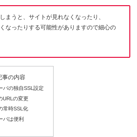
てしまうと、サイトが見れなくなったり、
できなくなったりする可能性がありますので細心の
記事の内容
ーバの独自SSL設定
ssのURLの変更
の常時SSL化
ーバは便利