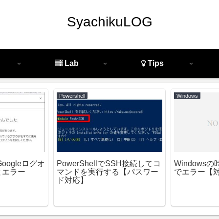
SyachikuLOG
Lab
Tips
Powershell
Windows
Googleログオ
PowerShellでSSH接続してコ
Windowsの
とエラー
マンドを実行する【パスワー
でエラー【
ド対応】