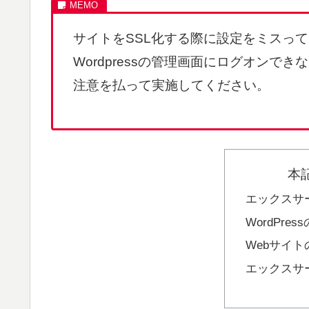
サイトをSSL化する際に設定をミスっ
Wordpressの管理画面にログオン
注意を払って実施してください。
本
エックスサ
WordPre
Webサイト
エックスサ