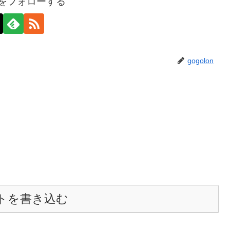
onをフォローする
gogolon
トを書き込む