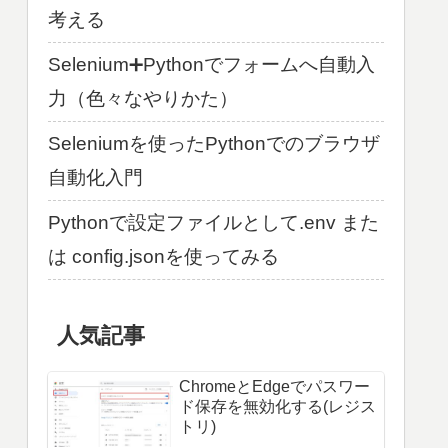
考える
Selenium➕Pythonでフォームへ自動入
力（色々なやりかた）
Seleniumを使ったPythonでのブラウザ
自動化入門
Pythonで設定ファイルとして.env また
は config.jsonを使ってみる
人気記事
ChromeとEdgeでパスワー
ド保存を無効化する(レジス
トリ)