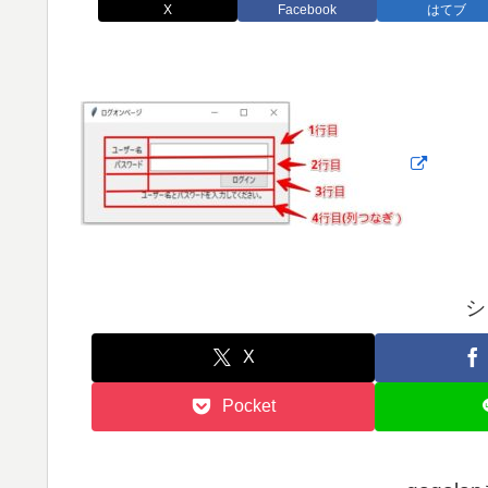
X
Facebook
はてブ
シ
X
Pocket