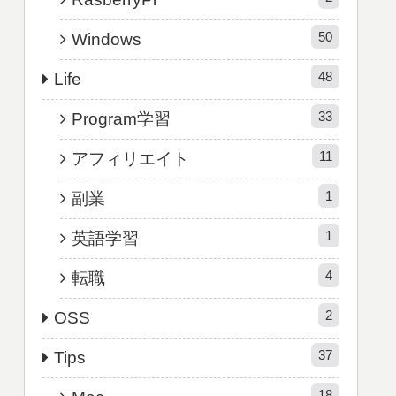
50
Windows
48
Life
33
Program学習
11
アフィリエイト
1
副業
1
英語学習
4
転職
2
OSS
37
Tips
18