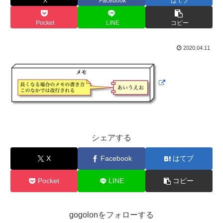
X
Facebook
はてブ
Pocket
LINE
コピー
2020.04.11
シェアする
X
Facebook
はてブ
Pocket
LINE
コピー
gogolonをフォローする