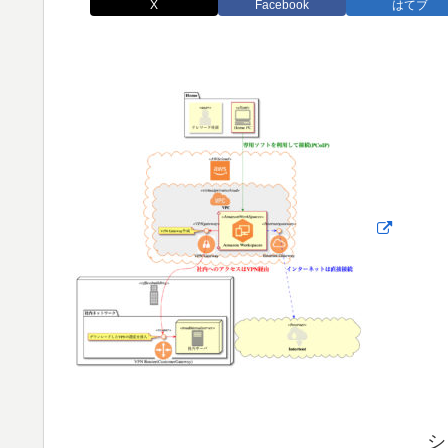
X
Facebook
はてブ
シ