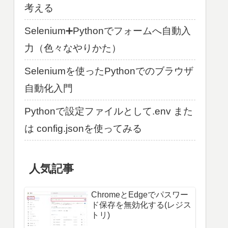
考える
Selenium➕Pythonでフォームへ自動入
力（色々なやりかた）
Seleniumを使ったPythonでのブラウザ
自動化入門
Pythonで設定ファイルとして.env また
は config.jsonを使ってみる
人気記事
ChromeとEdgeでパスワー
ド保存を無効化する(レジス
トリ)