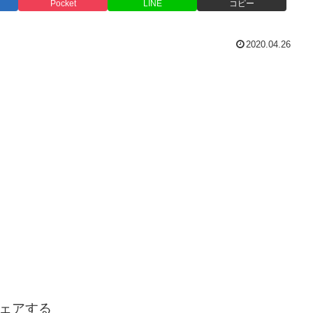
Pocket
LINE
コピー
2020.04.26
ェアする