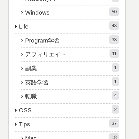
50
Windows
48
Life
33
Program学習
11
アフィリエイト
1
副業
1
英語学習
4
転職
2
OSS
37
Tips
18
Mac