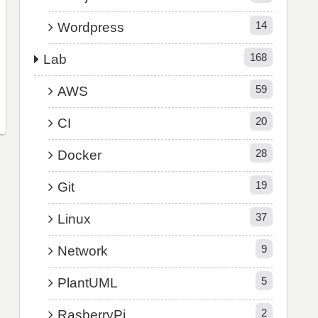
14
Wordpress
168
Lab
59
AWS
20
CI
28
Docker
19
Git
37
Linux
9
Network
5
PlantUML
2
RasberryPi