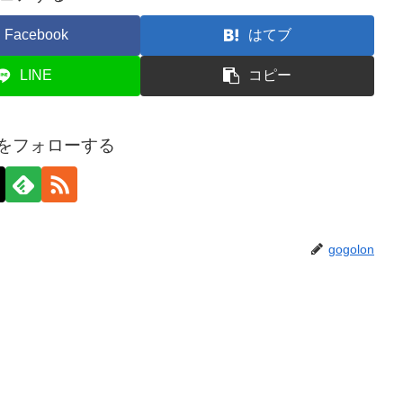
Facebook
はてブ
LINE
コピー
onをフォローする
gogolon