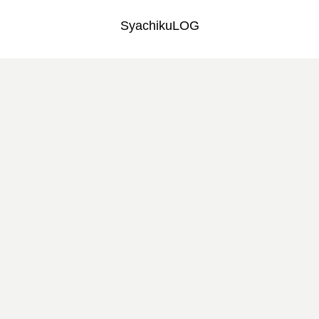
SyachikuLOG