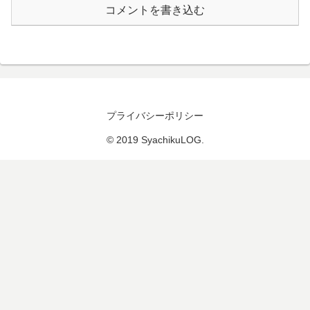
コメントを書き込む
プライバシーポリシー
© 2019 SyachikuLOG.