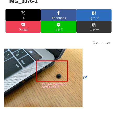
IMG_8876-1
X
Facebook
はてブ
Pocket
LINE
コピー
2019.12.27