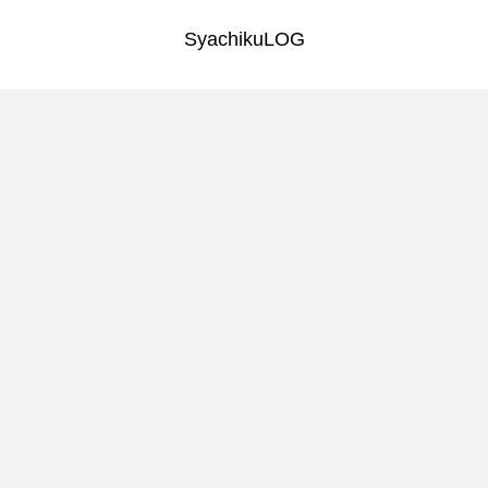
SyachikuLOG