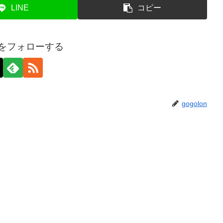
LINE
コピー
onをフォローする
gogolon