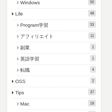
50
Windows
48
Life
33
Program学習
11
アフィリエイト
1
副業
1
英語学習
4
転職
2
OSS
37
Tips
18
Mac