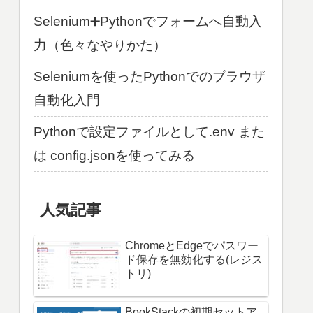
Selenium➕Pythonでフォームへ自動入
力（色々なやりかた）
Seleniumを使ったPythonでのブラウザ
自動化入門
Pythonで設定ファイルとして.env また
は config.jsonを使ってみる
人気記事
ChromeとEdgeでパスワー
ド保存を無効化する(レジス
トリ)
BookStackの初期セットア