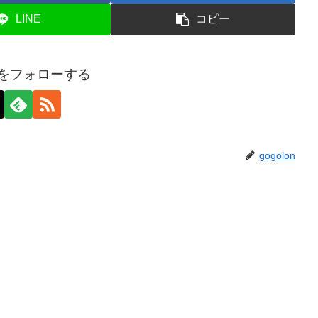
LINE
コピー
onをフォローする
gogolon