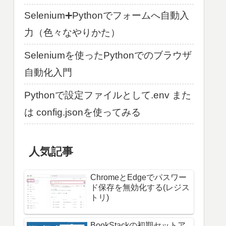
Selenium➕Pythonでフォームへ自動入
力（色々なやりかた）
Seleniumを使ったPythonでのブラウザ
自動化入門
Pythonで設定ファイルとして.env また
は config.jsonを使ってみる
人気記事
ChromeとEdgeでパスワー
ド保存を無効化する(レジス
トリ)
BookStackの初期セットア