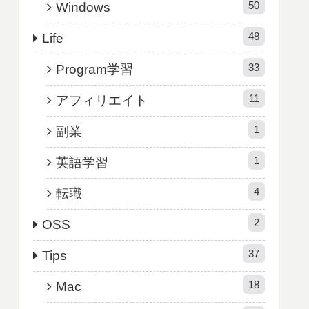
50
Windows
48
Life
33
Program学習
11
アフィリエイト
1
副業
1
英語学習
4
転職
2
OSS
37
Tips
18
Mac