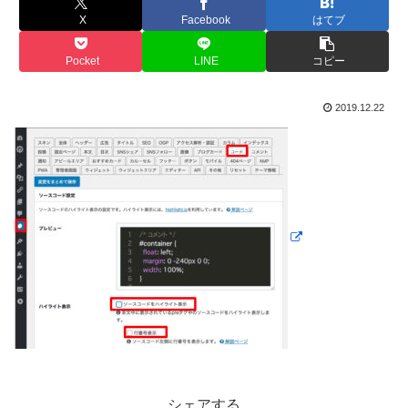
X
Facebook
はてブ
Pocket
LINE
コピー
2019.12.22
シェアする