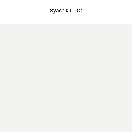
SyachikuLOG