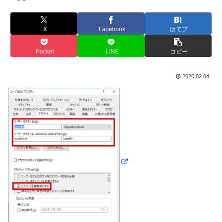
X
Facebook
はてブ
Pocket
LINE
コピー
2020.02.04