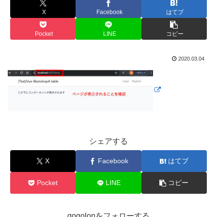
X
Facebook
はてブ
Pocket
LINE
コピー
2020.03.04
シェアする
X
Facebook
はてブ
Pocket
LINE
コピー
gogolonをフォローする