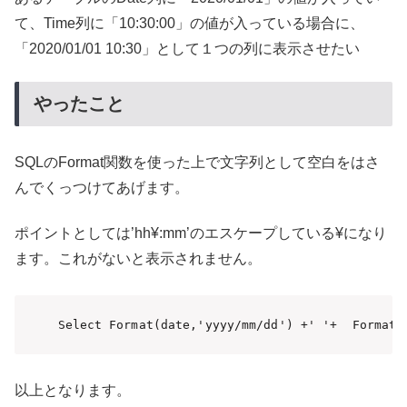
て、Time列に「10:30:00」の値が入っている場合に、
「2020/01/01 10:30」として１つの列に表示させたい
やったこと
SQLのFormat関数を使った上で文字列として空白をはさ
んでくっつけてあげます。
ポイントとしては’hh¥:mm’のエスケープしている¥になり
ます。これがないと表示されません。
Select Format(date,'yyyy/mm/dd') +' '+  Format(
以上となります。