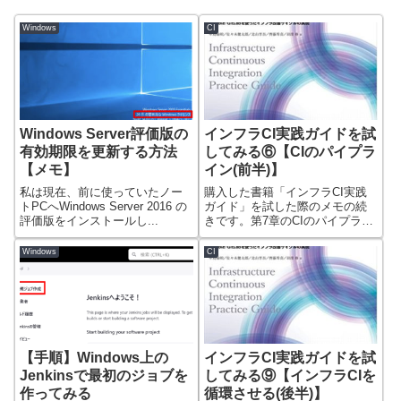
Windows
CI
Windows Server評価版の
インフラCI実践ガイドを試
有効期限を更新する方法
してみる⑥【CIのパイプラ
【メモ】
イン(前半)】
私は現在、前に使っていたノー
購入した書籍「インフラCI実践
トPCへWindows Server 2016 の
ガイド」を試した際のメモの続
評価版をインストールし...
きです。第7章のCIのパイプライ
ンとなりま...
Windows
CI
【手順】Windows上の
インフラCI実践ガイドを試
Jenkinsで最初のジョブを
してみる⑨【インフラCIを
作ってみる
循環させる(後半)】