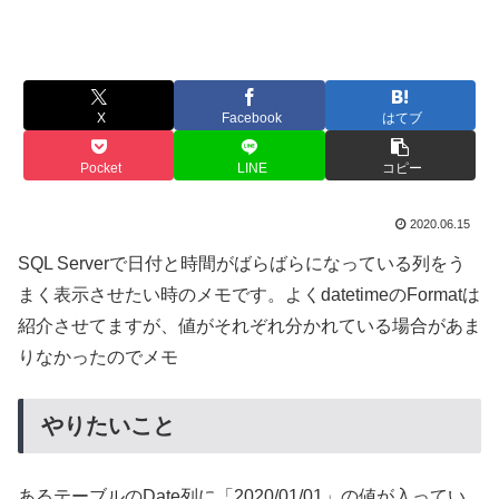
X
Facebook
はてブ
Pocket
LINE
コピー
2020.06.15
SQL Serverで日付と時間がばらばらになっている列をう
まく表示させたい時のメモです。よくdatetimeのFormatは
紹介させてますが、値がそれぞれ分かれている場合があま
りなかったのでメモ
やりたいこと
あるテーブルのDate列に「2020/01/01」の値が入ってい