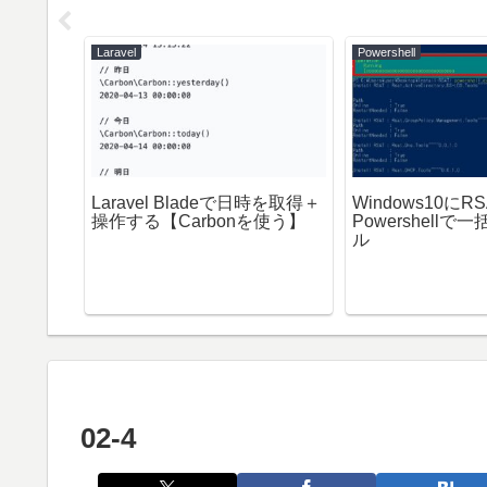
Laravel
Powershell
romeDri
Laravel Bladeで日時を取得＋
Windows10にR
状態を維持
操作する【Carbonを使う】
Powershell
ル
02-4