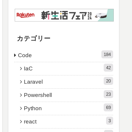
カテゴリー
184
Code
42
IaC
20
Laravel
23
Powershell
69
Python
3
react