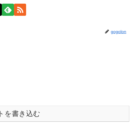
gogolon
トを書き込む