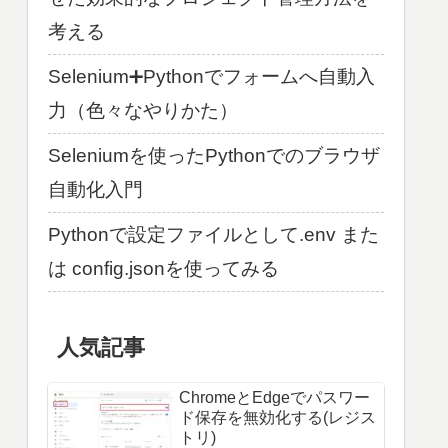
考える
Selenium➕Pythonでフォームへ自動入
力（色々なやりかた）
Seleniumを使ったPythonでのブラウザ
自動化入門
Pythonで設定ファイルとして.env また
は config.jsonを使ってみる
人気記事
ChromeとEdgeでパスワー
ド保存を無効化する(レジス
トリ)