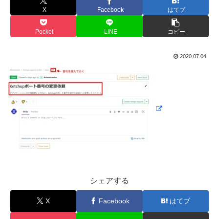
X
Facebook
はてブ
Pocket
LINE
コピー
2020.07.04
シェアする
X
Facebook
はてブ